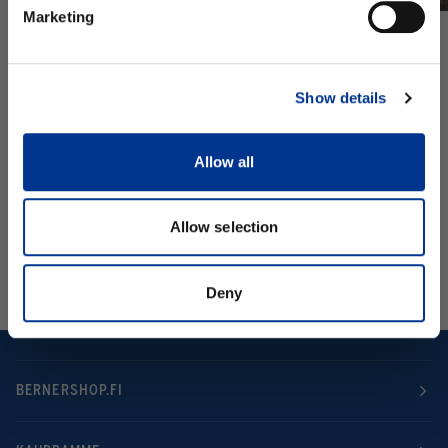
Tilaa uutiskirje
Marketing
Ei kiitos.
Show details
Allow all
Allow selection
Deny
BERNERSHOP.FI