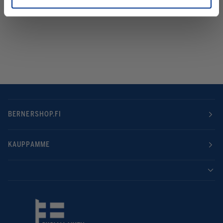
BERNERSHOP.FI
KAUPPAMME