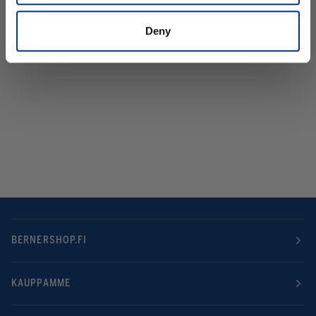
Deny
BERNERSHOP.FI
KAUPPAMME